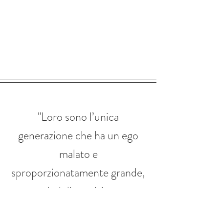
"Loro sono l’unica
generazione che ha un ego
malato e
sproporzionatamente grande,
malati di narcisismo
generazionale.