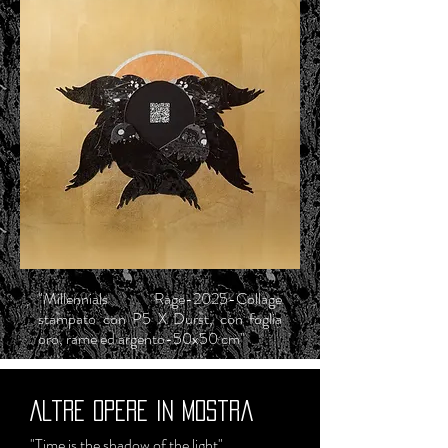
"Millennials Rage-2025-Collage
stampato con P5 X Durst, con foglia
oro, rame ed argento-50x50 cm"
Altre opere in mostra
"Time is the shadow of the light"