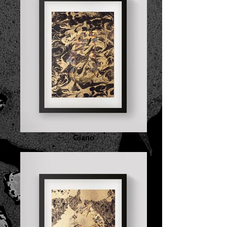
Giano